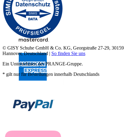
© GISY Schuhe GmbH & Co. KG, Georgstraße 27-29, 30159
Hannover, Deutschland |
So finden Sie uns
Ein Unternehmen der PRANGE-Gruppe.
* gilt nur für Bestellungen innerhalb Deutschlands