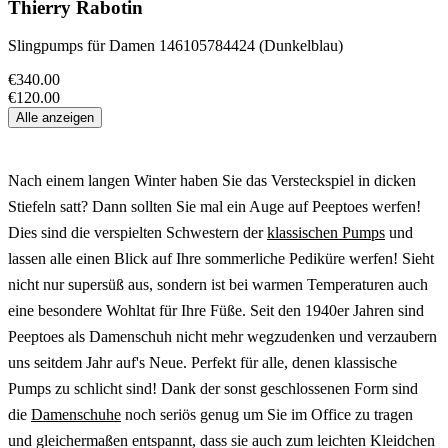
Thierry Rabotin
Slingpumps für Damen 146105784424 (Dunkelblau)
€340.00
€120.00
Alle anzeigen
Nach einem langen Winter haben Sie das Versteckspiel in dicken
Stiefeln satt? Dann sollten Sie mal ein Auge auf Peeptoes werfen!
Dies sind die verspielten Schwestern der
klassischen Pumps
und
lassen alle einen Blick auf Ihre sommerliche Pediküre werfen! Sieht
nicht nur supersüß aus, sondern ist bei warmen Temperaturen auch
eine besondere Wohltat für Ihre Füße. Seit den 1940er Jahren sind
Peeptoes als Damenschuh nicht mehr wegzudenken und verzaubern
uns seitdem Jahr auf's Neue. Perfekt für alle, denen klassische
Pumps zu schlicht sind! Dank der sonst geschlossenen Form sind
die
Damenschuhe
noch seriös genug um Sie im Office zu tragen
und gleichermaßen entspannt, dass sie auch zum leichten Kleidchen