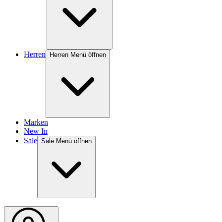
Herren
Herren Menü öffnen
Marken
New In
Sale
Sale Menü öffnen