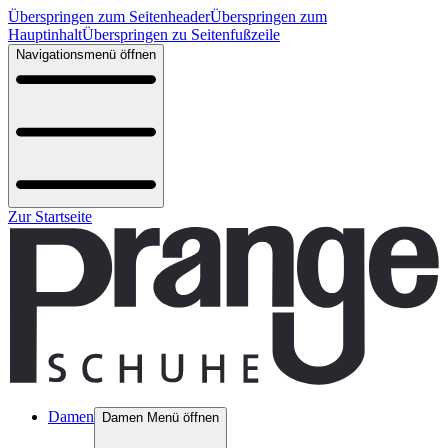
Überspringen zum Seitenheader
Überspringen zum
Hauptinhalt
Überspringen zu Seitenfußzeile
Navigationsmenü öffnen
Zur Startseite
Damen
Damen Menü öffnen