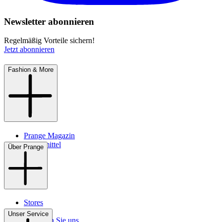
Newsletter abonnieren
Regelmäßig Vorteile sichern!
Jetzt abonnieren
Fashion & More
Prange Magazin
Pflegemittel
Über Prange
Stores
Kontakt
Unser Service
So finden Sie uns