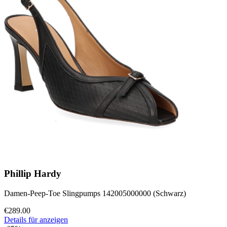
Phillip Hardy
Damen-Peep-Toe Slingpumps 142005000000 (Schwarz)
€289.00
Details für anzeigen