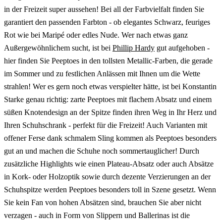
in der Freizeit super aussehen! Bei all der Farbvielfalt finden Sie
garantiert den passenden Farbton - ob elegantes Schwarz, feuriges
Rot wie bei Maripé oder edles Nude. Wer nach etwas ganz
Außergewöhnlichem sucht, ist bei
Phillip Hardy
gut aufgehoben -
hier finden Sie Peeptoes in den tollsten Metallic-Farben, die gerade
im Sommer und zu festlichen Anlässen mit Ihnen um die Wette
strahlen! Wer es gern noch etwas verspielter hätte, ist bei Konstantin
Starke genau richtig: zarte Peeptoes mit flachem Absatz und einem
süßen Knotendesign an der Spitze finden ihren Weg in Ihr Herz und
Ihren Schuhschrank - perfekt für die Freizeit! Auch Varianten mit
offener Ferse dank schmalem Sling kommen als Peeptoes besonders
gut an und machen die Schuhe noch sommertauglicher! Durch
zusätzliche Highlights wie einen Plateau-Absatz oder auch Absätze
in Kork- oder Holzoptik sowie durch dezente Verzierungen an der
Schuhspitze werden Peeptoes besonders toll in Szene gesetzt. Wenn
Sie kein Fan von hohen Absätzen sind, brauchen Sie aber nicht
verzagen - auch in Form von Slippern und Ballerinas ist die