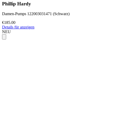
Phillip Hardy
Damen-Pumps 122003031471 (Schwarz)
€185.00
Details für anzeigen
NEU