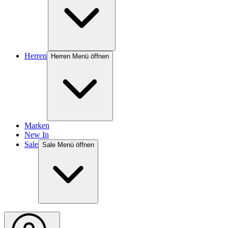
Herren
Herren Menü öffnen
Marken
New In
Sale
Sale Menü öffnen