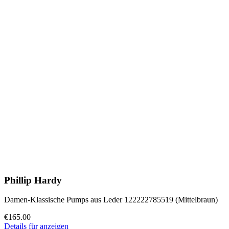
Phillip Hardy
Damen-Klassische Pumps aus Leder 122222785519 (Mittelbraun)
€165.00
Details für anzeigen