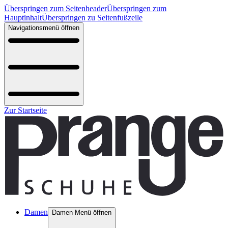
Überspringen zum Seitenheader
Überspringen zum
Hauptinhalt
Überspringen zu Seitenfußzeile
Navigationsmenü öffnen
Zur Startseite
Damen
Damen Menü öffnen