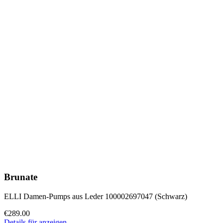
Brunate
ELLI Damen-Pumps aus Leder 100002697047 (Schwarz)
€289.00
Details für anzeigen