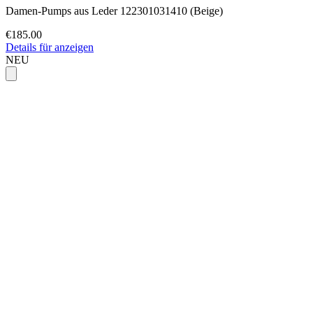
Damen-Pumps aus Leder 122301031410 (Beige)
€185.00
Details für anzeigen
NEU