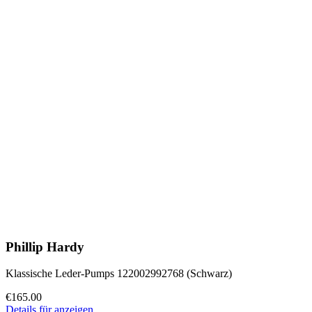
Phillip Hardy
Klassische Leder-Pumps 122002992768 (Schwarz)
€165.00
Details für anzeigen