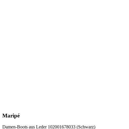
Maripé
Damen-Boots aus Leder 102001678033 (Schwarz)