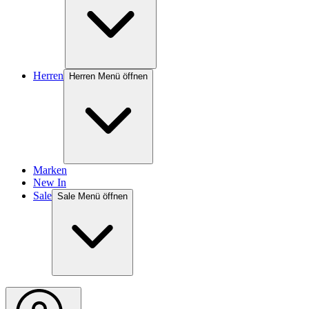
Herren
Herren Menü öffnen
Marken
New In
Sale
Sale Menü öffnen