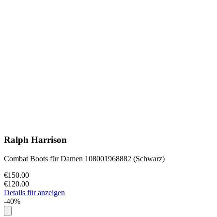
Ralph Harrison
Combat Boots für Damen 108001968882 (Schwarz)
€150.00
€120.00
Details für anzeigen
-40%