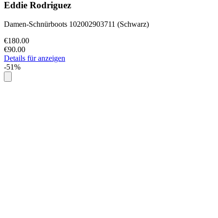
Eddie Rodriguez
Damen-Schnürboots 102002903711 (Schwarz)
€180.00
€90.00
Details für anzeigen
-51%