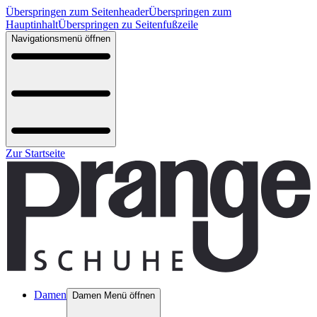
Überspringen zum Seitenheader
Überspringen zum
Hauptinhalt
Überspringen zu Seitenfußzeile
Navigationsmenü öffnen
Zur Startseite
Damen
Damen Menü öffnen