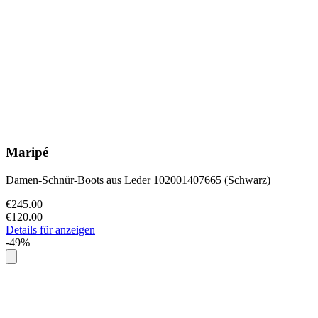
Maripé
Damen-Schnür-Boots aus Leder 102001407665 (Schwarz)
€245.00
€120.00
Details für anzeigen
-49%