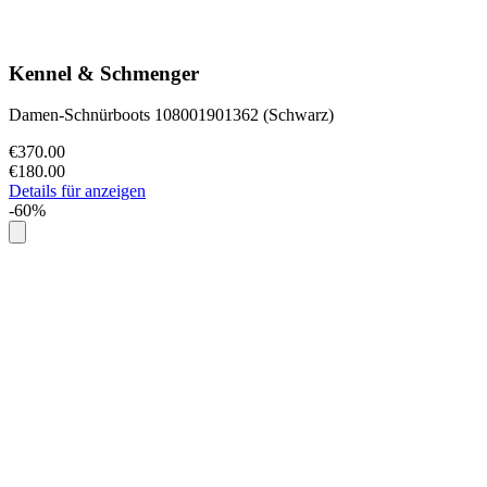
Kennel & Schmenger
Damen-Schnürboots 108001901362 (Schwarz)
€370.00
€180.00
Details für anzeigen
-60%