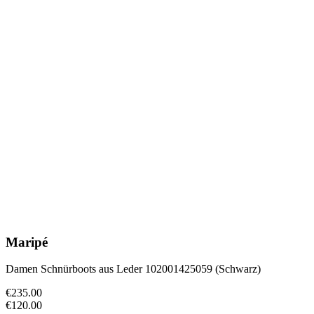
Maripé
Damen Schnürboots aus Leder 102001425059 (Schwarz)
€235.00
€120.00