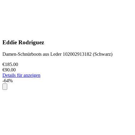
Eddie Rodriguez
Damen-Schnürboots aus Leder 102002913182 (Schwarz)
€185.00
€90.00
Details für anzeigen
-64%