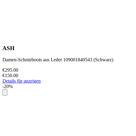
ASH
Damen-Schnürboots aus Leder 109001840543 (Schwarz)
€295.00
€150.00
Details für anzeigen
-20%