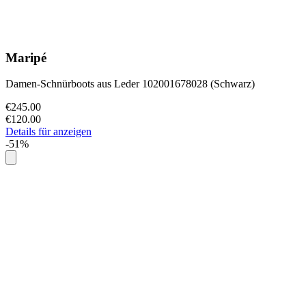
Maripé
Damen-Schnürboots aus Leder 102001678028 (Schwarz)
€245.00
€120.00
Details für anzeigen
-51%