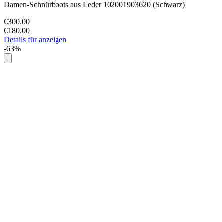
Damen-Schnürboots aus Leder 102001903620 (Schwarz)
€300.00
€180.00
Details für anzeigen
-63%