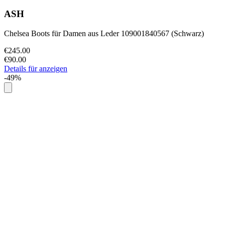
ASH
Chelsea Boots für Damen aus Leder 109001840567 (Schwarz)
€245.00
€90.00
Details für anzeigen
-49%