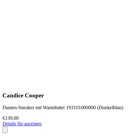
Candice Cooper
Damen-Sneaker mit Warmfutter 193101000000 (Dunkelblau)
€139.00
Details für anzeigen