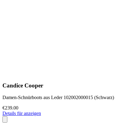
Candice Cooper
Damen-Schnürboots aus Leder 102002000015 (Schwarz)
€239.00
Details für anzeigen