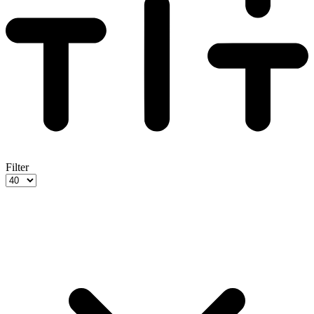
Filter