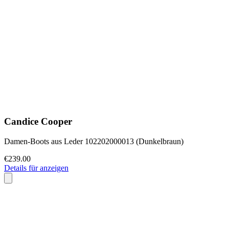
Candice Cooper
Damen-Boots aus Leder 102202000013 (Dunkelbraun)
€239.00
Details für anzeigen