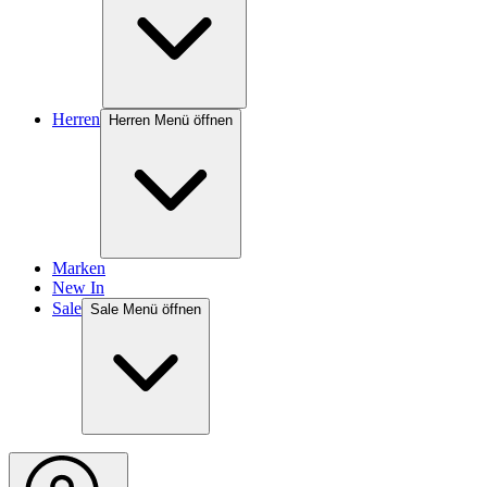
Herren
Herren Menü öffnen
Marken
New In
Sale
Sale Menü öffnen