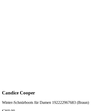
Candice Cooper
Winter-Schnürboots für Damen 192222967683 (Braun)
€269.00