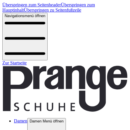
Überspringen zum Seitenheader
Überspringen zum
Hauptinhalt
Überspringen zu Seitenfußzeile
Navigationsmenü öffnen
Zur Startseite
Damen
Damen Menü öffnen