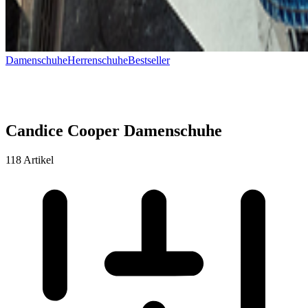
Damenschuhe
Herrenschuhe
Bestseller
Candice Cooper Damenschuhe
118 Artikel